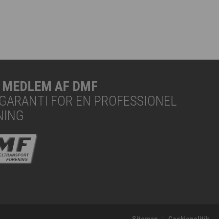
R MEDLEM AF DMF
N GARANTI FOR EN PROFESSIONEL
NING