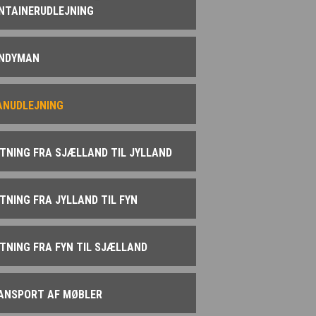
NTAINERUDLEJNING
NDYMAN
ANUDLEJNING
YTNING FRA SJÆLLAND TIL JYLLAND
YTNING FRA JYLLAND TIL FYN
YTNING FRA FYN TIL SJÆLLAND
ANSPORT AF MØBLER