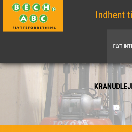
Indhent t
FLYT IN
KRANUDLEJ