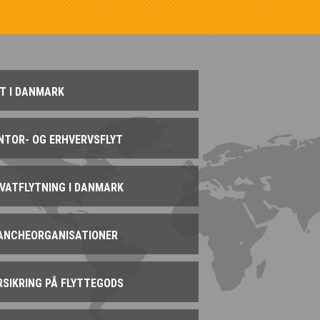
YT I DANMARK
NTOR- OG ERHVERVSFLYT
IVATFLYTNING I DANMARK
ANCHEORGANISATIONER
RSIKRING PÅ FLYTTEGODS