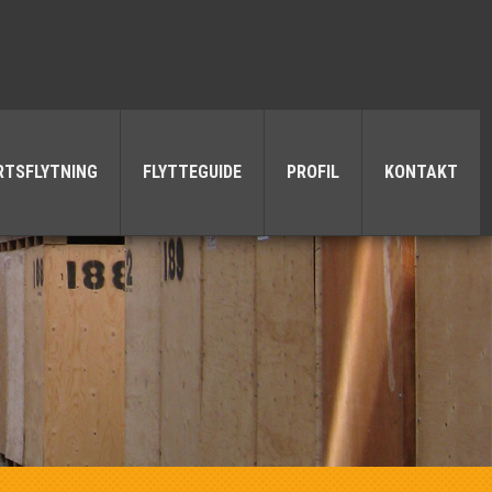
RTSFLYTNING
FLYTTEGUIDE
PROFIL
KONTAKT