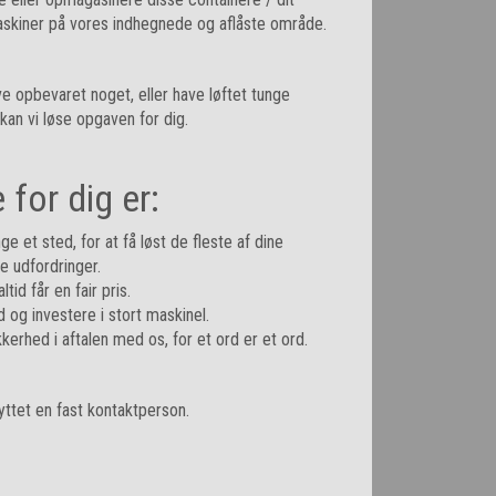
skiner på vores indhegnede og aflåste område.
ve opbevaret noget, eller have løftet tunge
 kan vi løse opgaven for dig.
 for dig er:
ge et sted, for at få løst de fleste af dine
 udfordringer.
ltid får en fair pris.
d og investere i stort maskinel.
kkerhed i aftalen med os, for et ord er et ord.
knyttet en fast kontaktperson.