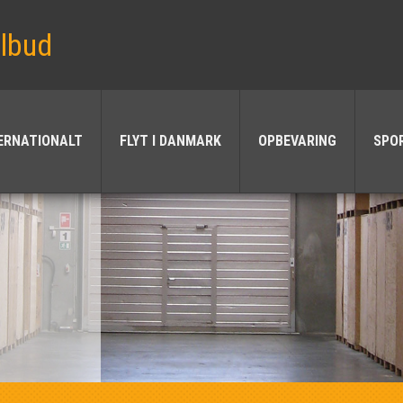
ilbud
TERNATIONALT
FLYT I DANMARK
OPBEVARING
SPO