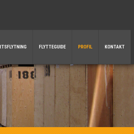
RTSFLYTNING
FLYTTEGUIDE
PROFIL
KONTAKT