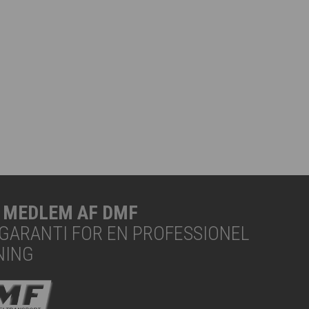
R MEDLEM AF DMF
N GARANTI FOR EN PROFESSIONEL
NING