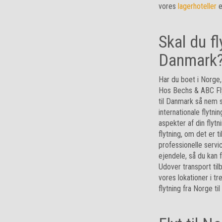
vores
lagerhoteller
e
Skal du fl
Danmark
Har du boet i Norge,
Hos Bechs & ABC Flyt
til Danmark så nem s
internationale flytnin
aspekter af din flytn
flytning, om det er t
professionelle servi
ejendele, så du kan f
Udover transport til
vores lokationer i t
flytning fra Norge ti