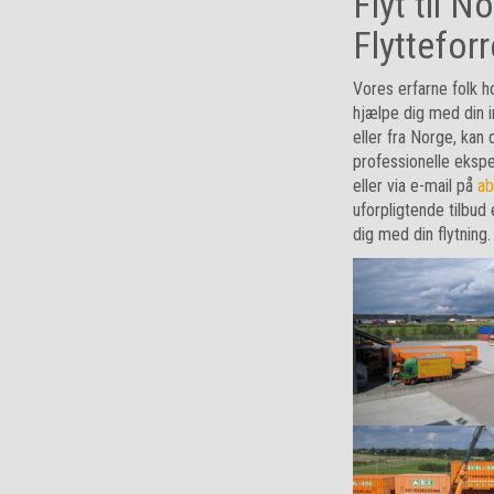
Flyt til 
Flyttefor
Vores erfarne folk ho
hjælpe dig med din in
eller fra Norge, kan
professionelle ekspe
eller via e-mail på
ab
uforpligtende tilbud
dig med din flytning.