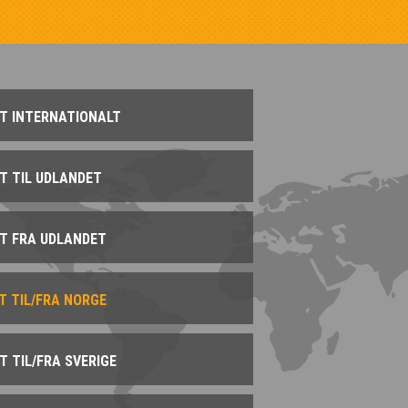
YT INTERNATIONALT
YT TIL UDLANDET
YT FRA UDLANDET
T TIL/FRA NORGE
T TIL/FRA SVERIGE