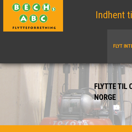
Indhent t
FLYT IN
FLYTTE TIL 
NORGE