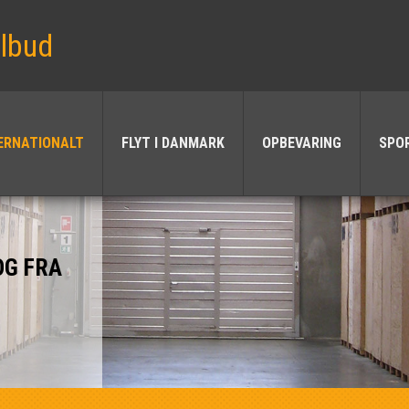
ilbud
TERNATIONALT
FLYT I DANMARK
OPBEVARING
SPO
OG FRA