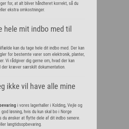
er for, at alt bliver håndteret korrekt, så du
eller ekstra omkostninger.
e hele mit indbo med til
 tilfælde kan du tage hele dit indbo med. Der kan
ler for bestemte varer som elektronik, planter,
r. Vi rådgiver dig gerne om, hvad der kan
 der kræver særskilt dokumentation.
g ikke vil have alle mine
bevaring
i vores lagerhaller i Kolding, Vejle og
 god løsning, hvis du kun skal bo i Norge
is du ønsker at flytte dele af dit indbo senere.
ller langtidsopbevaring.