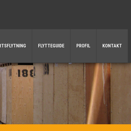
RTSFLYTNING
FLYTTEGUIDE
PROFIL
KONTAKT