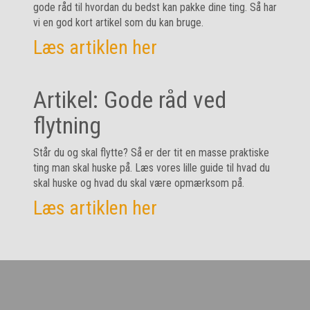
gode råd til hvordan du bedst kan pakke dine ting. Så har
vi en god kort artikel som du kan bruge.
Læs artiklen her
Artikel: Gode råd ved
flytning
Står du og skal flytte? Så er der tit en masse praktiske
ting man skal huske på. Læs vores lille guide til hvad du
skal huske og hvad du skal være opmærksom på.
Læs artiklen her