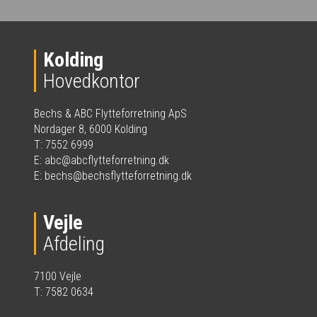
Kolding
Hovedkontor
Bechs & ABC Flytteforretning ApS
Nordager 8, 6000 Kolding
T: 7552 6999
E:
abc@abcflytteforretning.dk
E:
bechs@bechsflytteforretning.dk
Vejle
Afdeling
7100 Vejle
T: 7582 0634