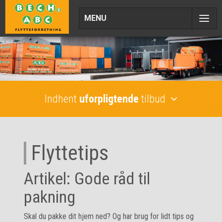
MENU
FLYTTEGUIDE
Indhent
uforpligtende
tilbud
Flyttetips
Artikel: Gode råd til
pakning
Skal du pakke dit hjem ned? Og har brug for lidt tips og